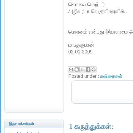
கொலை வெறியர்
அழிவரடா வெகுவிரைவில்..
மெளனம் என்பது இயலாமை அல்
மா.குருபரன்
02-01-2009
Posted under :
கவிதைகள்
இதர பக்கங்கள்
1 கருத்துக்கள்: