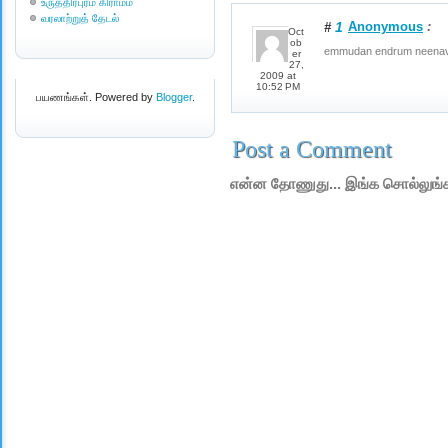
உருத்திரபுரம் கிராமம்
வரலாற்றுத் தேடல்
1
Anonymous
:
#
Oct
ob
emmudan endrum neenavil
er
27,
2009 at
10:52 PM
பயணங்கள். Powered by
Blogger
.
Post a Comment
என்ன தோணுது... இங்க சொல்லுங்