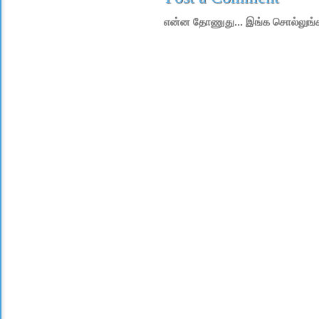
என்ன தோணுது... இங்க சொல்லுங்